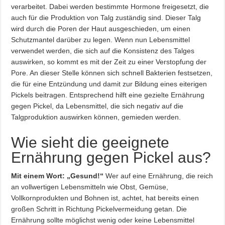
verarbeitet. Dabei werden bestimmte Hormone freigesetzt, die
auch für die Produktion von Talg zuständig sind. Dieser Talg
wird durch die Poren der Haut ausgeschieden, um einen
Schutzmantel darüber zu legen. Wenn nun Lebensmittel
verwendet werden, die sich auf die Konsistenz des Talges
auswirken, so kommt es mit der Zeit zu einer Verstopfung der
Pore. An dieser Stelle können sich schnell Bakterien festsetzen,
die für eine Entzündung und damit zur Bildung eines eiterigen
Pickels beitragen. Entsprechend hilft eine gezielte Ernährung
gegen Pickel, da Lebensmittel, die sich negativ auf die
Talgproduktion auswirken können, gemieden werden.
Wie sieht die geeignete
Ernährung gegen Pickel aus?
Mit einem Wort: „Gesund!“
Wer auf eine Ernährung, die reich
an vollwertigen Lebensmitteln wie Obst, Gemüse,
Vollkornprodukten und Bohnen ist, achtet, hat bereits einen
großen Schritt in Richtung Pickelvermeidung getan. Die
Ernährung sollte möglichst wenig oder keine Lebensmittel