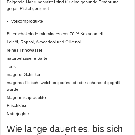
Folgende Nahrungsmittel sind für eine gesunde Ernährung
gegen Pickel geeignet:
Vollkornprodukte
Bitterschokolade mit mindestens 70 % Kakaoanteil
Leinöl, Rapsöl, Avocadoöl und Olivenöl
reines Trinkwasser
naturbelassene Säfte
Tees
magerer Schinken
mageres Fleisch, welches gedünstet oder schonend gegrillt
wurde
Magermilchprodukte
Frischkäse
Naturjoghurt
Wie lange dauert es, bis sich