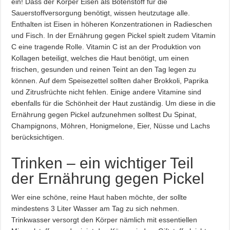
ein! Dass der Körper Eisen als Botenstoff für die
Sauerstoffversorgung benötigt, wissen heutzutage alle.
Enthalten ist Eisen in höheren Konzentrationen in Radieschen
und Fisch. In der Ernährung gegen Pickel spielt zudem Vitamin
C eine tragende Rolle. Vitamin C ist an der Produktion von
Kollagen beteiligt, welches die Haut benötigt, um einen
frischen, gesunden und reinen Teint an den Tag legen zu
können. Auf dem Speisezettel sollten daher Brokkoli, Paprika
und Zitrusfrüchte nicht fehlen. Einige andere Vitamine sind
ebenfalls für die Schönheit der Haut zuständig. Um diese in die
Ernährung gegen Pickel aufzunehmen solltest Du Spinat,
Champignons, Möhren, Honigmelone, Eier, Nüsse und Lachs
berücksichtigen.
Trinken – ein wichtiger Teil
der Ernährung gegen Pickel
Wer eine schöne, reine Haut haben möchte, der sollte
mindestens 3 Liter Wasser am Tag zu sich nehmen.
Trinkwasser versorgt den Körper nämlich mit essentiellen