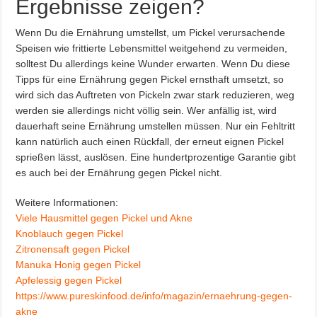
Ergebnisse zeigen?
Wenn Du die Ernährung umstellst, um Pickel verursachende
Speisen wie frittierte Lebensmittel weitgehend zu vermeiden,
solltest Du allerdings keine Wunder erwarten. Wenn Du diese
Tipps für eine Ernährung gegen Pickel ernsthaft umsetzt, so
wird sich das Auftreten von Pickeln zwar stark reduzieren, weg
werden sie allerdings nicht völlig sein. Wer anfällig ist, wird
dauerhaft seine Ernährung umstellen müssen. Nur ein Fehltritt
kann natürlich auch einen Rückfall, der erneut eignen Pickel
sprießen lässt, auslösen. Eine hundertprozentige Garantie gibt
es auch bei der Ernährung gegen Pickel nicht.
Weitere Informationen:
Viele Hausmittel gegen Pickel und Akne
Knoblauch gegen Pickel
Zitronensaft gegen Pickel
Manuka Honig gegen Pickel
Apfelessig gegen Pickel
https://www.pureskinfood.de/info/magazin/ernaehrung-gegen-
akne