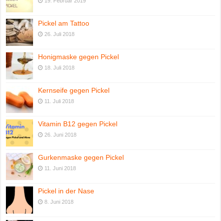
19. Februar 2019
Pickel am Tattoo
26. Juli 2018
Honigmaske gegen Pickel
18. Juli 2018
Kernseife gegen Pickel
11. Juli 2018
Vitamin B12 gegen Pickel
26. Juni 2018
Gurkenmaske gegen Pickel
11. Juni 2018
Pickel in der Nase
8. Juni 2018