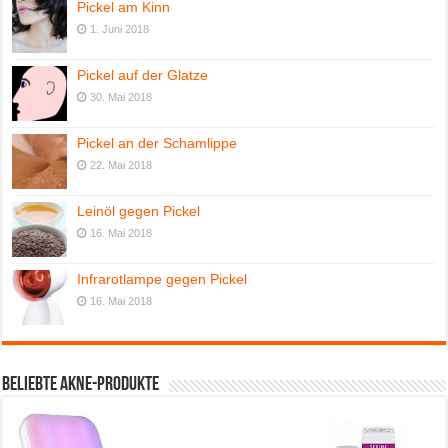
Pickel am Kinn
1. Juni 2018
Pickel auf der Glatze
30. Mai 2018
Pickel an der Schamlippe
22. Mai 2018
Leinöl gegen Pickel
16. Mai 2018
Infrarotlampe gegen Pickel
16. Mai 2018
Beliebte Akne-Produkte