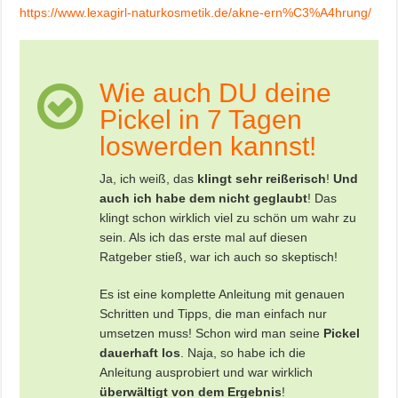
https://www.lexagirl-naturkosmetik.de/akne-ern%C3%A4hrung/
Wie auch DU deine
Pickel in 7 Tagen
loswerden kannst!
Ja, ich weiß, das
klingt sehr reißerisch
!
Und
auch ich habe dem nicht geglaubt
! Das
klingt schon wirklich viel zu schön um wahr zu
sein. Als ich das erste mal auf diesen
Ratgeber stieß, war ich auch so skeptisch!
Es ist eine komplette Anleitung mit genauen
Schritten und Tipps, die man einfach nur
umsetzen muss! Schon wird man seine
Pickel
dauerhaft los
. Naja, so habe ich die
Anleitung ausprobiert und war wirklich
überwältigt von dem Ergebnis
!