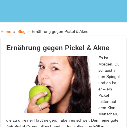
Home
»
Blog
»
Ernährung gegen Pickel & Akne
Ernährung gegen Pickel & Akne
Es ist
Morgen. Du
schaust in
den Spiegel
und da ist
er – ein
Pickel
mitten auf
dem Kinn.
Menschen,
die zu unreiner Haut neigen, haben es schwer. Denn eine gute
Anti-Pickel-Creme allein bringt in den seltensten Fällen