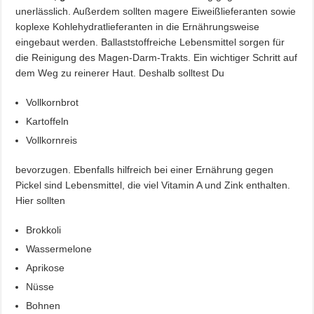
unerlässlich. Außerdem sollten magere Eiweißlieferanten sowie
koplexe Kohlehydratlieferanten in die Ernährungsweise
eingebaut werden. Ballaststoffreiche Lebensmittel sorgen für
die Reinigung des Magen-Darm-Trakts. Ein wichtiger Schritt auf
dem Weg zu reinerer Haut. Deshalb solltest Du
Vollkornbrot
Kartoffeln
Vollkornreis
bevorzugen. Ebenfalls hilfreich bei einer Ernährung gegen
Pickel sind Lebensmittel, die viel Vitamin A und Zink enthalten.
Hier sollten
Brokkoli
Wassermelone
Aprikose
Nüsse
Bohnen