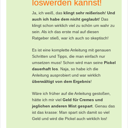
loswerden kannst!
Ja, ich weiß, das
klingt sehr reißerisch
!
Und
auch ich habe dem nicht geglaubt
! Das
klingt schon wirklich viel zu schön um wahr zu
sein. Als ich das erste mal auf diesen
Ratgeber stieß, war ich auch so skeptisch!
Es ist eine komplette Anleitung mit genauen
Schritten und Tipps, die man einfach nur
umsetzen muss! Schon wird man seine
Pickel
dauerhaft los
. Naja, so habe ich die
Anleitung ausprobiert und war wirklich
überwältigt von dem Ergebnis
!
Wäre ich früher auf die Anleitung gestoßen,
hätte ich mir viel
Geld für Cremes und
jeglichen anderen Mist gespart
. Genau das
ist das krasse: Man spart sich damit so viel
Geld und wird die Pickel auch wirklich los!