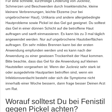
Für eine schnelle, kurzfristige Linderung von Juckreiz,
Schmerzen und Beschwerden durch Insektenstiche, kleine
kleinere Verbrennungen, leichte Ekzeme (nur bei
ungebrochener Haut), Urtikaria und andere allergiebedingte
Hautprobleme sowie Pickel ist das Gel gut geeignet. Du solltest
das Gel in einer dünnen Schicht auf die betroffene Haut
auftragen und sanft einmassieren. Es kann bis zu 3 mal täglich
angewendet werden. Nur auf ungebrochene Hautoberflächen
auftragen. Ein sehr mildes Brennen kann bei der ersten
Anwendung empfunden werden und es kann nach der
Anwendung zu einer gewissen Trockenheit der Haut kommen.
Bitte beachte, dass das Gel für die Anwendung auf kleinen
Hautstellen vorgesehen ist. Wenn der Juckreiz sehr stark ist
oder ausgedehnte Hautpartien betroffen sind, wenn ein
Infektionsverdacht besteht oder sich die Symptome nicht
innerhalb einer Woche bessern, dann frage besser Deinen Arzt
um Rat.
Worauf solltest Du bei Fenistil
gegen Pickel achten?