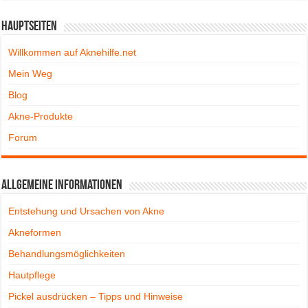
Hauptseiten
Willkommen auf Aknehilfe.net
Mein Weg
Blog
Akne-Produkte
Forum
Allgemeine Informationen
Entstehung und Ursachen von Akne
Akneformen
Behandlungsmöglichkeiten
Hautpflege
Pickel ausdrücken – Tipps und Hinweise