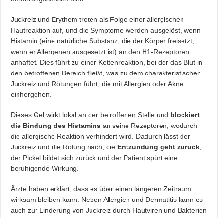
Juckreiz und Erythem treten als Folge einer allergischen
Hautreaktion auf, und die Symptome werden ausgelöst, wenn
Histamin (eine natürliche Substanz, die der Körper freisetzt,
wenn er Allergenen ausgesetzt ist) an den H1-Rezeptoren
anhaftet. Dies führt zu einer Kettenreaktion, bei der das Blut in
den betroffenen Bereich fließt, was zu dem charakteristischen
Juckreiz und Rötungen führt, die mit Allergien oder Akne
einhergehen.
Dieses Gel wirkt lokal an der betroffenen Stelle und
blockiert
die Bindung des Histamins
an seine Rezeptoren, wodurch
die allergische Reaktion verhindert wird. Dadurch lässt der
Juckreiz und die Rötung nach, die
Entzündung geht zurück
,
der Pickel bildet sich zurück und der Patient spürt eine
beruhigende Wirkung.
Ärzte haben erklärt, dass es über einen längeren Zeitraum
wirksam bleiben kann. Neben Allergien und Dermatitis kann es
auch zur Linderung von Juckreiz durch Hautviren und Bakterien