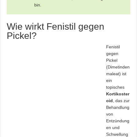
bin.
Wie wirkt Fenistil gegen
Pickel?
Fenistil
gegen
Pickel
(Dimetinden
maleat) ist
ein
topisches
Kortikoster
oid
, das zur
Behandlung
von
Entzündung
en und
Schwellung