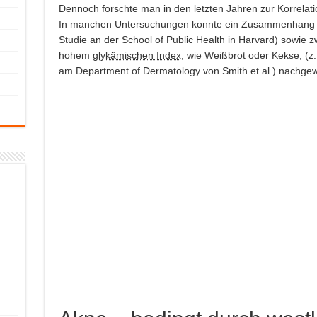
Dennoch forschte man in den letzten Jahren zur Korrelat
In manchen Untersuchungen konnte ein Zusammenhang z
Studie an der School of Public Health in Harvard) sowie 
hohem
glykämischen Index
, wie Weißbrot oder Kekse, (z
am Department of Dermatology von Smith et al.) nachge