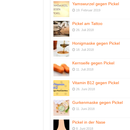
Yamswurzel gegen Pickel
19. Februar 2019
Pickel am Tattoo
26. Juli 2018
Honigmaske gegen Pickel
18. Juli 2018
Kernseife gegen Pickel
11. Juli 2018
Vitamin B12 gegen Pickel
26. Juni 2018
Gurkenmaske gegen Pickel
11. Juni 2018
Pickel in der Nase
8. Juni 2018