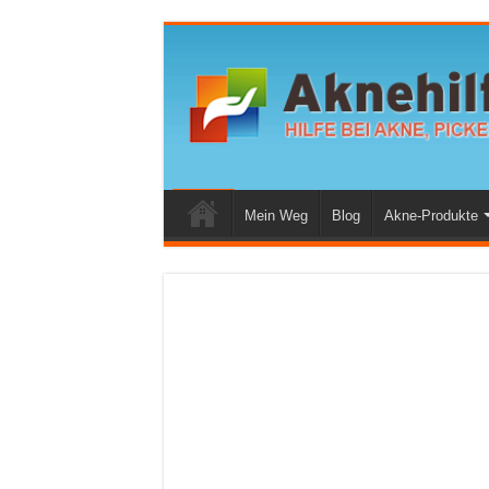
Mein Weg
Blog
Akne-Produkte