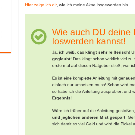
Hier zeige ich dir
, wie ich meine Akne losgeworden bin.
Wie auch DU deine P
loswerden kannst!
Ja, ich weiß, das
klingt sehr reißerisch
!
U
geglaubt
! Das klingt schon wirklich viel z
erste mal auf diesen Ratgeber stieß, war ic
Es ist eine komplette Anleitung mit genauen
einfach nur umsetzen muss! Schon wird m
so habe ich die Anleitung ausprobiert und w
Ergebnis
!
Wäre ich früher auf die Anleitung gestoßen, 
und jeglichen anderen Mist gespart
. Ge
sich damit so viel Geld und wird die Pickel a