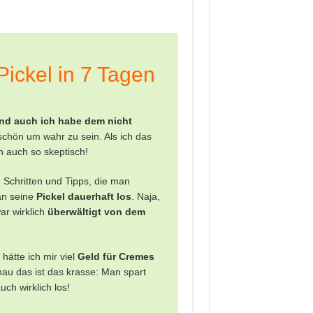
ickel in 7 Tagen
nd auch ich habe dem nicht
u schön um wahr zu sein. Als ich das
h auch so skeptisch!
 Schritten und Tipps, die man
an seine
Pickel dauerhaft los
. Naja,
ar wirklich
überwältigt von dem
hätte ich mir viel
Geld für Cremes
nau das ist das krasse: Man spart
uch wirklich los!