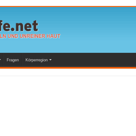
Fragen
Körperregion