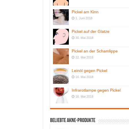
Pickel am Kinn
1. Juni 2018
Pickel auf der Glatze
30. Mai 2018
Pickel an der Schamlippe
22. Mai 2018
Leinöl gegen Pickel
16. Mai 2018
Infrarotlampe gegen Pickel
16. Mai 2018
Beliebte Akne-Produkte