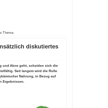
tes Thema
sätzlich diskutiertes
und Akne geht, scheiden sich die
lfältig. Seit langem wird die Rolle
kämischer Nahrung, in Bezug auf
en Ergebnissen.