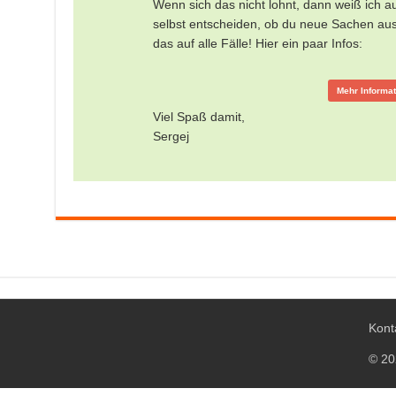
Wenn sich das nicht lohnt, dann weiß ich a
selbst entscheiden, ob du neue Sachen auspr
das auf alle Fälle! Hier ein paar Infos:
Mehr Informa
Viel Spaß damit,
Sergej
Kont
© 20