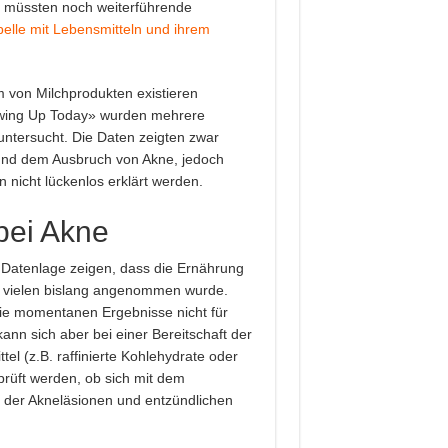
 müssten noch weiterführende
belle mit Lebensmitteln und ihrem
on Milchprodukten existieren
rowing Up Today» wurden mehrere
tersucht. Die Daten zeigten zwar
nd dem Ausbruch von Akne, jedoch
nicht lückenlos erklärt werden.
bei Akne
 Datenlage zeigen, dass die Ernährung
on vielen bislang angenommen wurde.
die momentanen Ergebnisse nicht für
nn sich aber bei einer Bereitschaft der
el (z.B. raffinierte Kohlehydrate oder
rüft werden, ob sich mit dem
 der Akneläsionen und entzündlichen