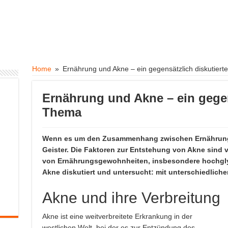
Home
»
Ernährung und Akne – ein gegensätzlich diskutier
Ernährung und Akne – ein gegen
Thema
Wenn es um den Zusammenhang zwischen Ernährung 
Geister. Die Faktoren zur Entstehung von Akne sind vie
von Ernährungsgewohnheiten, insbesondere hochgly
Akne diskutiert und untersucht: mit unterschiedlich
Akne und ihre Verbreitung
Akne ist eine weitverbreitete Erkrankung in der
westlichen Welt, bei der es zur Entzündung des