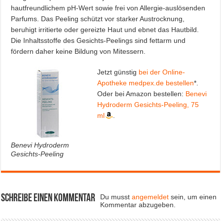
hautfreundlichem pH-Wert sowie frei von Allergie-auslösenden
Parfums. Das Peeling schützt vor starker Austrocknung,
beruhigt irritierte oder gereizte Haut und ebnet das Hautbild.
Die Inhaltsstoffe des Gesichts-Peelings sind fettarm und
fördern daher keine Bildung von Mitessern.
Jetzt günstig
bei der Online-
Apotheke medpex.de bestellen
*.
Oder bei Amazon bestellen:
Benevi
Hydroderm Gesichts-Peeling, 75
ml
.
Benevi Hydroderm
Gesichts-Peeling
Schreibe einen Kommentar
Du musst
angemeldet
sein, um einen
Kommentar abzugeben.