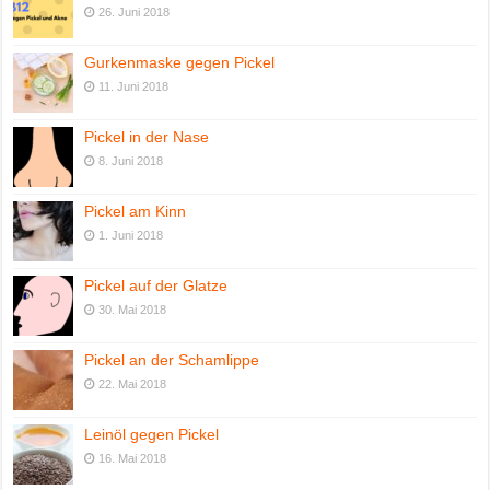
26. Juni 2018
Gurkenmaske gegen Pickel
11. Juni 2018
Pickel in der Nase
8. Juni 2018
Pickel am Kinn
1. Juni 2018
Pickel auf der Glatze
30. Mai 2018
Pickel an der Schamlippe
22. Mai 2018
Leinöl gegen Pickel
16. Mai 2018