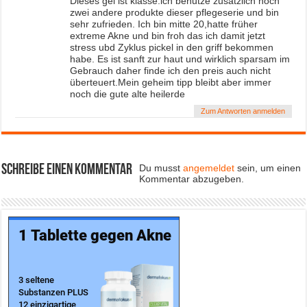
Dieses gel ist klasse.ich benutze zusätzlich noch
zwei andere produkte dieser pflegeserie und bin
sehr zufrieden. Ich bin mitte 20,hatte früher
extreme Akne und bin froh das ich damit jetzt
stress ubd Zyklus pickel in den griff bekommen
habe. Es ist sanft zur haut und wirklich sparsam im
Gebrauch daher finde ich den preis auch nicht
überteuert.Mein geheim tipp bleibt aber immer
noch die gute alte heilerde
Zum Antworten anmelden
Schreibe einen Kommentar
Du musst
angemeldet
sein, um einen
Kommentar abzugeben.