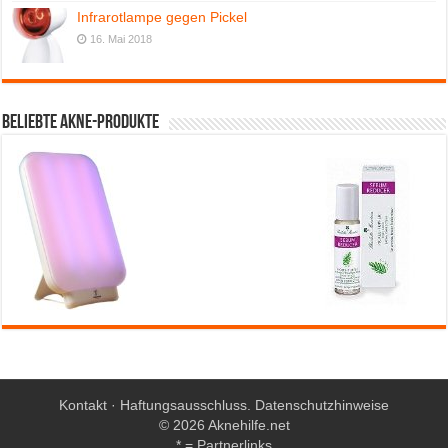
Infrarotlampe gegen Pickel
16. Mai 2018
Beliebte Akne-Produkte
Kontakt
·
Haftungsausschluss
.
Datenschutzhinweise
© 2026 Aknehilfe.net
* = Partnerlinks