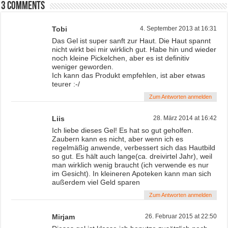
3 comments
Tobi
4. September 2013 at 16:31
Das Gel ist super sanft zur Haut. Die Haut spannt
nicht wirkt bei mir wirklich gut. Habe hin und wieder
noch kleine Pickelchen, aber es ist definitiv
weniger geworden.
Ich kann das Produkt empfehlen, ist aber etwas
teurer :-/
Zum Antworten anmelden
Liis
28. März 2014 at 16:42
Ich liebe dieses Gel! Es hat so gut geholfen.
Zaubern kann es nicht, aber wenn ich es
regelmäßig anwende, verbessert sich das Hautbild
so gut. Es hält auch lange(ca. dreivirtel Jahr), weil
man wirklich wenig braucht (ich verwende es nur
im Gesicht). In kleineren Apoteken kann man sich
außerdem viel Geld sparen
Zum Antworten anmelden
Mirjam
26. Februar 2015 at 22:50