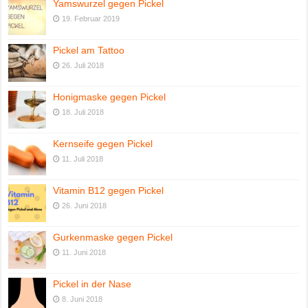
Yamswurzel gegen Pickel
19. Februar 2019
Pickel am Tattoo
26. Juli 2018
Honigmaske gegen Pickel
18. Juli 2018
Kernseife gegen Pickel
11. Juli 2018
Vitamin B12 gegen Pickel
26. Juni 2018
Gurkenmaske gegen Pickel
11. Juni 2018
Pickel in der Nase
8. Juni 2018