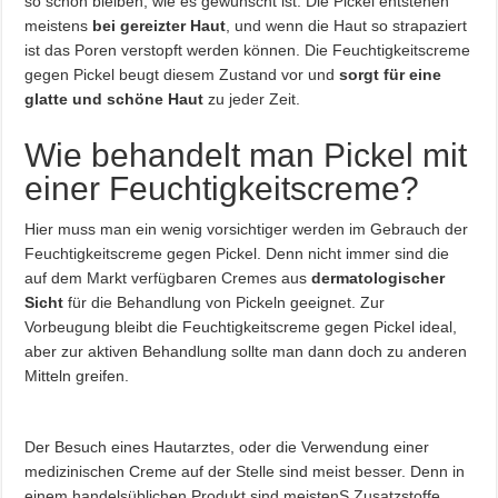
so schön bleiben, wie es gewünscht ist. Die Pickel entstehen
meistens
bei gereizter Haut
, und wenn die Haut so strapaziert
ist das Poren verstopft werden können. Die Feuchtigkeitscreme
gegen Pickel beugt diesem Zustand vor und
sorgt für eine
glatte und schöne Haut
zu jeder Zeit.
Wie behandelt man Pickel mit
einer Feuchtigkeitscreme?
Hier muss man ein wenig vorsichtiger werden im Gebrauch der
Feuchtigkeitscreme gegen Pickel. Denn nicht immer sind die
auf dem Markt verfügbaren Cremes aus
dermatologischer
Sicht
für die Behandlung von Pickeln geeignet. Zur
Vorbeugung bleibt die Feuchtigkeitscreme gegen Pickel ideal,
aber zur aktiven Behandlung sollte man dann doch zu anderen
Mitteln greifen.
Der Besuch eines Hautarztes, oder die Verwendung einer
medizinischen Creme auf der Stelle sind meist besser. Denn in
einem handelsüblichen Produkt sind meistenS Zusatzstoffe