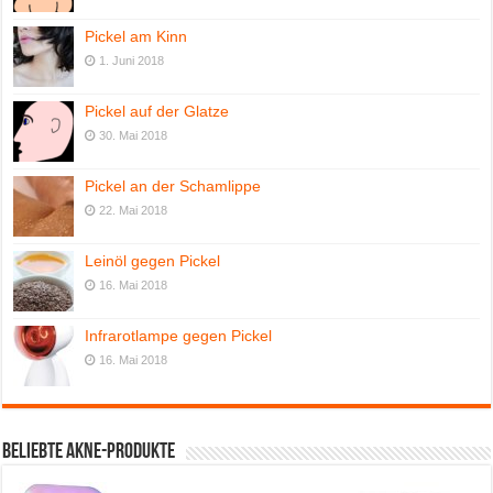
Pickel am Kinn
1. Juni 2018
Pickel auf der Glatze
30. Mai 2018
Pickel an der Schamlippe
22. Mai 2018
Leinöl gegen Pickel
16. Mai 2018
Infrarotlampe gegen Pickel
16. Mai 2018
Beliebte Akne-Produkte