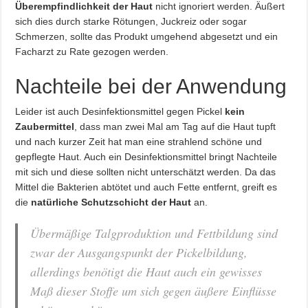
Überempfindlichkeit der Haut
nicht ignoriert werden. Äußert
sich dies durch starke Rötungen, Juckreiz oder sogar
Schmerzen, sollte das Produkt umgehend abgesetzt und ein
Facharzt zu Rate gezogen werden.
Nachteile bei der Anwendung
Leider ist auch Desinfektionsmittel gegen Pickel
kein
Zaubermittel
, dass man zwei Mal am Tag auf die Haut tupft
und nach kurzer Zeit hat man eine strahlend schöne und
gepflegte Haut. Auch ein Desinfektionsmittel bringt Nachteile
mit sich und diese sollten nicht unterschätzt werden. Da das
Mittel die Bakterien abtötet und auch Fette entfernt, greift es
die
natürliche Schutzschicht der Haut
an.
Übermäßige Talgproduktion und Fettbildung sind
zwar der Ausgangspunkt der Pickelbildung,
allerdings benötigt die Haut auch ein gewisses
Maß dieser Stoffe um sich gegen äußere Einflüsse