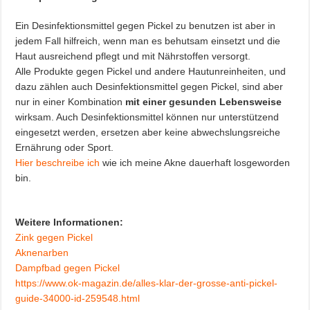
Ein Desinfektionsmittel gegen Pickel zu benutzen ist aber in
jedem Fall hilfreich, wenn man es behutsam einsetzt und die
Haut ausreichend pflegt und mit Nährstoffen versorgt.
Alle Produkte gegen Pickel und andere Hautunreinheiten, und
dazu zählen auch Desinfektionsmittel gegen Pickel, sind aber
nur in einer Kombination
mit einer gesunden Lebensweise
wirksam. Auch Desinfektionsmittel können nur unterstützend
eingesetzt werden, ersetzen aber keine abwechslungsreiche
Ernährung oder Sport.
Hier beschreibe ich
wie ich meine Akne dauerhaft losgeworden
bin.
Weitere Informationen:
Zink gegen Pickel
Aknenarben
Dampfbad gegen Pickel
https://www.ok-magazin.de/alles-klar-der-grosse-anti-pickel-
guide-34000-id-259548.html