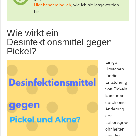
Hier beschreibe ich
, wie ich sie losgeworden
bin.
Wie wirkt ein
Desinfektionsmittel gegen
Pickel?
Einige
Ursachen
für die
Entstehung
von Pickeln
kann man
durch eine
Änderung
der
Lebensgew
ohnheiten
aus der