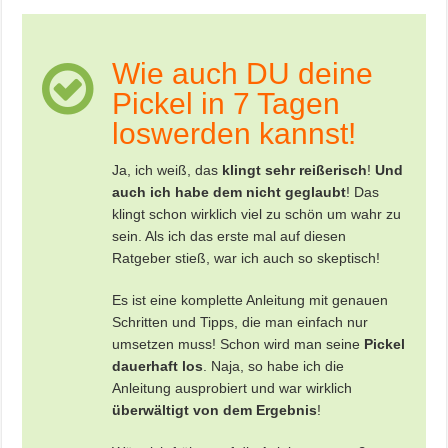
Wie auch DU deine
Pickel in 7 Tagen
loswerden kannst!
Ja, ich weiß, das
klingt sehr reißerisch
!
Und
auch ich habe dem nicht geglaubt
! Das
klingt schon wirklich viel zu schön um wahr zu
sein. Als ich das erste mal auf diesen
Ratgeber stieß, war ich auch so skeptisch!
Es ist eine komplette Anleitung mit genauen
Schritten und Tipps, die man einfach nur
umsetzen muss! Schon wird man seine
Pickel
dauerhaft los
. Naja, so habe ich die
Anleitung ausprobiert und war wirklich
überwältigt von dem Ergebnis
!