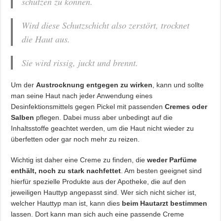
schützen zu können.
Wird diese Schutzschicht also zerstört, trocknet
die Haut aus.
Sie wird rissig, juckt und brennt.
Um der
Austrocknung entgegen zu wirken
, kann und sollte
man seine Haut nach jeder Anwendung eines
Desinfektionsmittels gegen Pickel mit passenden
Cremes oder
Salben
pflegen. Dabei muss aber unbedingt auf die
Inhaltsstoffe geachtet werden, um die Haut nicht wieder zu
überfetten oder gar noch mehr zu reizen.
Wichtig ist daher eine Creme zu finden, die
weder Parfüme
enthält, noch zu stark nachfettet
. Am besten geeignet sind
hierfür spezielle Produkte aus der Apotheke, die auf den
jeweiligen Hauttyp angepasst sind. Wer sich nicht sicher ist,
welcher Hauttyp man ist, kann dies
beim Hautarzt bestimmen
lassen. Dort kann man sich auch eine passende Creme