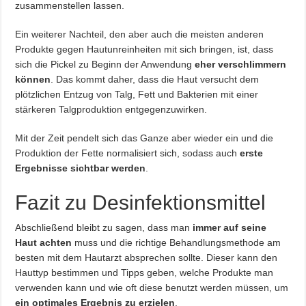
zusammenstellen lassen.
Ein weiterer Nachteil, den aber auch die meisten anderen
Produkte gegen Hautunreinheiten mit sich bringen, ist, dass
sich die Pickel zu Beginn der Anwendung
eher verschlimmern
können
. Das kommt daher, dass die Haut versucht dem
plötzlichen Entzug von Talg, Fett und Bakterien mit einer
stärkeren Talgproduktion entgegenzuwirken.
Mit der Zeit pendelt sich das Ganze aber wieder ein und die
Produktion der Fette normalisiert sich, sodass auch
erste
Ergebnisse sichtbar werden
.
Fazit zu Desinfektionsmittel
Abschließend bleibt zu sagen, dass man
immer auf seine
Haut achten
muss und die richtige Behandlungsmethode am
besten mit dem Hautarzt absprechen sollte. Dieser kann den
Hauttyp bestimmen und Tipps geben, welche Produkte man
verwenden kann und wie oft diese benutzt werden müssen, um
ein optimales Ergebnis zu erzielen
.