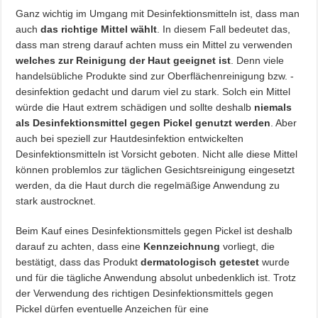
Ganz wichtig im Umgang mit Desinfektionsmitteln ist, dass man
auch
das richtige Mittel wählt
. In diesem Fall bedeutet das,
dass man streng darauf achten muss ein Mittel zu verwenden
welches zur Reinigung der Haut geeignet ist
. Denn viele
handelsübliche Produkte sind zur Oberflächenreinigung bzw. -
desinfektion gedacht und darum viel zu stark. Solch ein Mittel
würde die Haut extrem schädigen und sollte deshalb
niemals
als Desinfektionsmittel gegen Pickel genutzt werden
. Aber
auch bei speziell zur Hautdesinfektion entwickelten
Desinfektionsmitteln ist Vorsicht geboten. Nicht alle diese Mittel
können problemlos zur täglichen Gesichtsreinigung eingesetzt
werden, da die Haut durch die regelmäßige Anwendung zu
stark austrocknet.
Beim Kauf eines Desinfektionsmittels gegen Pickel ist deshalb
darauf zu achten, dass eine
Kennzeichnung
vorliegt, die
bestätigt, dass das Produkt
dermatologisch getestet
wurde
und für die tägliche Anwendung absolut unbedenklich ist. Trotz
der Verwendung des richtigen Desinfektionsmittels gegen
Pickel dürfen eventuelle Anzeichen für eine