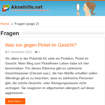
Home
»
Fragen
(page 2)
Fragen
Was tun gegen Pickel im Gesicht?
6. Dezember 2015
1
Vor allem in der Pubertät für viele ein Problem, Pickel im
Gesicht. Mein Weg zum Pickelfreien Leben habe ich hier
beschrieben. Für dieses Dilemma gibt es zahlreiche
Gesichtswasser (Clerasil usw.), die hier Abhilfe schaffen sollen.
Allerdings gilt es zu beachten, dass es zahlreiche Personen
gibt, die solche Gesichts- oder Reinigungswasser nicht
vertragen. Sie reagieren im allgemeinen allergisch auf diese
aggressiven …
Read More »