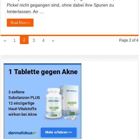
Pickel nicht gegangen sind, ohne dabei ihre Spuren zu
hinterlassen. An …
Read More »
2
«
1
3
4
»
Page 2 of 4