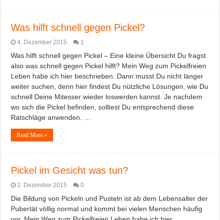
Was hilft schnell gegen Pickel?
4. Dezember 2015
1
Was hilft schnell gegen Pickel – Eine kleine Übersicht Du fragst
also was schnell gegen Pickel hilft? Mein Weg zum Pickelfreien
Leben habe ich hier beschrieben. Dann musst Du nicht länger
weiter suchen, denn hier findest Du nützliche Lösungen, wie Du
schnell Deine Mitesser wieder loswerden kannst. Je nachdem
wo sich die Pickel befinden, solltest Du entsprechend diese
Ratschläge anwenden. …
Read More »
Pickel im Gesicht was tun?
2. Dezember 2015
0
Die Bildung von Pickeln und Pusteln ist ab dem Lebensalter der
Pubertät völlig normal und kommt bei vielen Menschen häufig
vor. Mein Weg zum Pickelfreien Leben habe ich hier