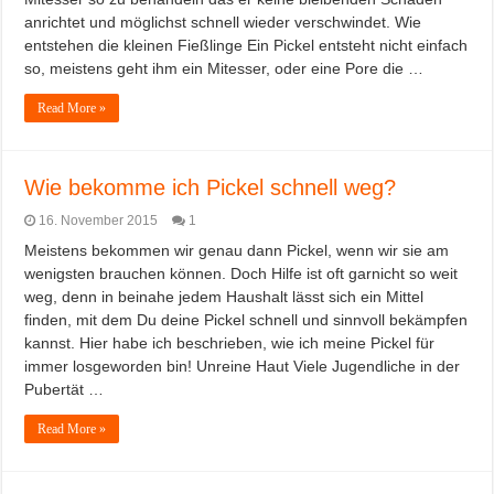
anrichtet und möglichst schnell wieder verschwindet. Wie
entstehen die kleinen Fießlinge Ein Pickel entsteht nicht einfach
so, meistens geht ihm ein Mitesser, oder eine Pore die …
Read More »
Wie bekomme ich Pickel schnell weg?
16. November 2015
1
Meistens bekommen wir genau dann Pickel, wenn wir sie am
wenigsten brauchen können. Doch Hilfe ist oft garnicht so weit
weg, denn in beinahe jedem Haushalt lässt sich ein Mittel
finden, mit dem Du deine Pickel schnell und sinnvoll bekämpfen
kannst. Hier habe ich beschrieben, wie ich meine Pickel für
immer losgeworden bin! Unreine Haut Viele Jugendliche in der
Pubertät …
Read More »