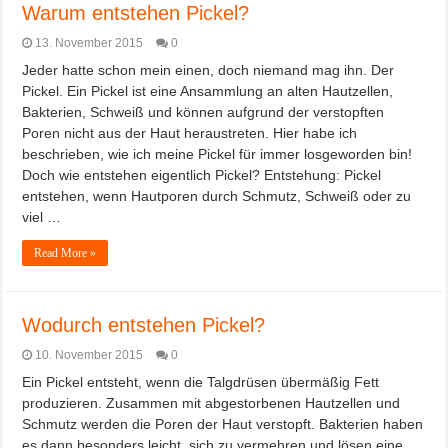
Warum entstehen Pickel?
13. November 2015
0
Jeder hatte schon mein einen, doch niemand mag ihn. Der
Pickel. Ein Pickel ist eine Ansammlung an alten Hautzellen,
Bakterien, Schweiß und können aufgrund der verstopften
Poren nicht aus der Haut heraustreten. Hier habe ich
beschrieben, wie ich meine Pickel für immer losgeworden bin!
Doch wie entstehen eigentlich Pickel? Entstehung: Pickel
entstehen, wenn Hautporen durch Schmutz, Schweiß oder zu
viel …
Read More »
Wodurch entstehen Pickel?
10. November 2015
0
Ein Pickel entsteht, wenn die Talgdrüsen übermäßig Fett
produzieren. Zusammen mit abgestorbenen Hautzellen und
Schmutz werden die Poren der Haut verstopft. Bakterien haben
es dann besonders leicht, sich zu vermehren und lösen eine