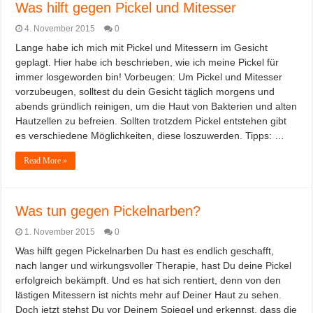
Was hilft gegen Pickel und Mitesser
4. November 2015
0
Lange habe ich mich mit Pickel und Mitessern im Gesicht
geplagt. Hier habe ich beschrieben, wie ich meine Pickel für
immer losgeworden bin! Vorbeugen: Um Pickel und Mitesser
vorzubeugen, solltest du dein Gesicht täglich morgens und
abends gründlich reinigen, um die Haut von Bakterien und alten
Hautzellen zu befreien. Sollten trotzdem Pickel entstehen gibt
es verschiedene Möglichkeiten, diese loszuwerden. Tipps: …
Read More »
Was tun gegen Pickelnarben?
1. November 2015
0
Was hilft gegen Pickelnarben Du hast es endlich geschafft,
nach langer und wirkungsvoller Therapie, hast Du deine Pickel
erfolgreich bekämpft. Und es hat sich rentiert, denn von den
lästigen Mitessern ist nichts mehr auf Deiner Haut zu sehen.
Doch jetzt stehst Du vor Deinem Spiegel und erkennst, dass die