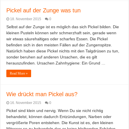
Pickel auf der Zunge was tun
18. November 2015
0
Selbst auf der Zunge ist es möglich das sich Pickel bilden. Die
kleinen Pusteln können sehr schmerzhaft sein, gerade wenn
wir etwas säurehaltiges oder scharfes Essen. Die Pickel
befinden sich in den meisten Fällen auf der Zungenspitze.
Natürlich haben diese Pickel nichts mit den Talgdrüsen zu tun,
sonder beruhen auf anderen Ursachen, die es gilt
herauszufinden. Ursachen Zahnhygiene: Ein Grund …
Read More »
Wie drückt man Pickel aus?
16. November 2015
0
Pickel sind klein und nervig. Wenn Du sie nicht richtig
behandelst, können dadurch Entzündungen, Narben oder
vergrößerte Poren entstehen. Die Kunst ist es, den kleinen
Mitesser so zu behandeln das er keine bleibenden Schäden