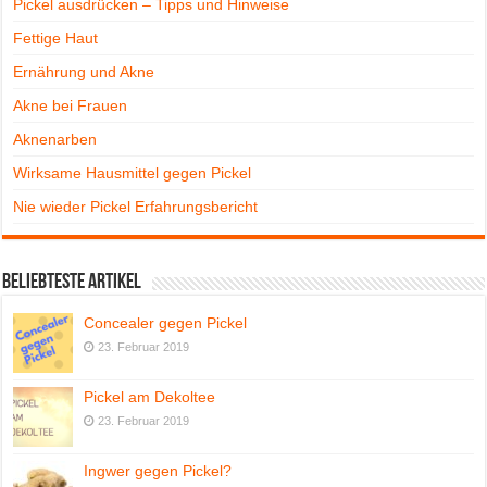
Pickel ausdrücken – Tipps und Hinweise
Fettige Haut
Ernährung und Akne
Akne bei Frauen
Aknenarben
Wirksame Hausmittel gegen Pickel
Nie wieder Pickel Erfahrungsbericht
Beliebteste Artikel
Concealer gegen Pickel
23. Februar 2019
Pickel am Dekoltee
23. Februar 2019
Ingwer gegen Pickel?