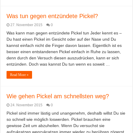
Was tun gegen entzündete Pickel?
27. November 2015
0
Was kann man gegen entzündete Pickel tun Jeder kennt es –
Du hast einen Pickel im Gesicht oder auf der Nase und Du
kannst einfach nicht die Finger davon lassen. Eigentlich ist es
besser einen entstandenen Pickel einfach in Ruhe zu lassen,
denn durch den Versuch diesen auszudrücken, kann er sich
entzünden. Doch was kannst Du tun wenn es soweit …
Read More »
Wie gehen Pickel am schnellsten weg?
24. November 2015
0
Pickel sind immer lästig und unangenehm, deshalb willst Du sie
so schnell wie möglich loswerden. Pickel brauchen eine
gewisse Zeit um abzuheilen. Wenn Du versuchst sie
aufzukratzen wegzukratzen immer wieder zu berühren zögerst