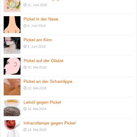
11. Juni 2018
Pickel in der Nase
8. Juni 2018
Pickel am Kinn
1. Juni 2018
Pickel auf der Glatze
30. Mai 2018
Pickel an der Schamlippe
22. Mai 2018
Leinöl gegen Pickel
16. Mai 2018
Infrarotlampe gegen Pickel
16. Mai 2018