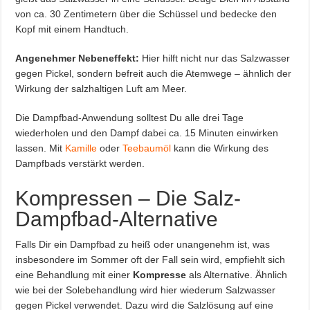
von ca. 30 Zentimetern über die Schüssel und bedecke den
Kopf mit einem Handtuch.
Angenehmer Nebeneffekt:
Hier hilft nicht nur das Salzwasser
gegen Pickel, sondern befreit auch die Atemwege – ähnlich der
Wirkung der salzhaltigen Luft am Meer.
Die Dampfbad-Anwendung solltest Du alle drei Tage
wiederholen und den Dampf dabei ca. 15 Minuten einwirken
lassen. Mit
Kamille
oder
Teebaumöl
kann die Wirkung des
Dampfbads verstärkt werden.
Kompressen – Die Salz-
Dampfbad-Alternative
Falls Dir ein Dampfbad zu heiß oder unangenehm ist, was
insbesondere im Sommer oft der Fall sein wird, empfiehlt sich
eine Behandlung mit einer
Kompresse
als Alternative. Ähnlich
wie bei der Solebehandlung wird hier wiederum Salzwasser
gegen Pickel verwendet. Dazu wird die Salzlösung auf eine