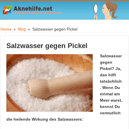
Home
»
Blog
»
Salzwasser gegen Pickel
Salzwasser gegen Pickel
Salzwasser
gegen
Pickel? Ja,
das hilft
tatsächlich
. Wenn Du
einmal am
Meer warst,
kennst Du
vermutlich
die heilende Wirkung des Salzwassers: