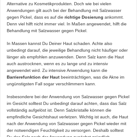
Alternative zu Kosmetikprodukten. Doch wie bei vielen
Anwendungen gilt auch bei der Behandlung mit Salzwasser
gegen Pickel, dass es auf die
richtige Dosierung
ankommt.
Denn viel hilft nicht immer viel. In Maßen angewendet, hilft die
Behandlung mit Salzwasser gegen Pickel.
In Massen kannst Du Deiner Haut schaden. Achte also
unbedingt darauf, die jeweilige Behandlung nicht häufiger oder
länger als empfohlen anzuwenden. Denn Salz kann die Haut
auch austrocknen, wenn es zu lange und zu intensiv
angewendet wird. Zu intensive Anwendung kann die
Barrierefunktion der Haut
beeinträchtigen, was die Akne im
ungünstigsten Fall sogar verschlimmern kann.
Insbesondere bei der Anwendung von Salzwasser gegen Pickel
im Gesicht solltest Du unbedingt darauf achten, dass das Salz
vollständig aufgelöst ist. Denn Salzkristalle können die
empfindliche Gesichtshaut verletzen. Wichtig ist auch, die Haut
nach der Anwendung von Salzwasser gegen Pickel wieder mit
der notwendigen Feuchtigkeit zu versorgen. Deshalb solltest
Du das Salz nach der Anwendung zunächst gründlich