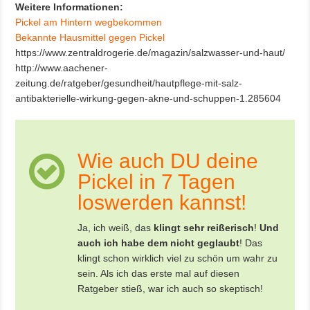
Weitere Informationen:
Pickel am Hintern wegbekommen
Bekannte Hausmittel gegen Pickel
https://www.zentraldrogerie.de/magazin/salzwasser-und-haut/
http://www.aachener-
zeitung.de/ratgeber/gesundheit/hautpflege-mit-salz-
antibakterielle-wirkung-gegen-akne-und-schuppen-1.285604
Wie auch DU deine
Pickel in 7 Tagen
loswerden kannst!
Ja, ich weiß, das
klingt sehr reißerisch
!
Und
auch ich habe dem nicht geglaubt
! Das
klingt schon wirklich viel zu schön um wahr zu
sein. Als ich das erste mal auf diesen
Ratgeber stieß, war ich auch so skeptisch!