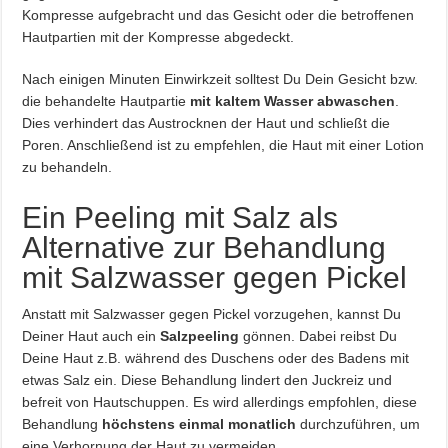
Kompresse aufgebracht und das Gesicht oder die betroffenen
Hautpartien mit der Kompresse abgedeckt.
Nach einigen Minuten Einwirkzeit solltest Du Dein Gesicht bzw.
die behandelte Hautpartie
mit kaltem Wasser abwaschen
.
Dies verhindert das Austrocknen der Haut und schließt die
Poren. Anschließend ist zu empfehlen, die Haut mit einer Lotion
zu behandeln.
Ein Peeling mit Salz als
Alternative zur Behandlung
mit Salzwasser gegen Pickel
Anstatt mit Salzwasser gegen Pickel vorzugehen, kannst Du
Deiner Haut auch ein
Salzpeeling
gönnen. Dabei reibst Du
Deine Haut z.B. während des Duschens oder des Badens mit
etwas Salz ein. Diese Behandlung lindert den Juckreiz und
befreit von Hautschuppen. Es wird allerdings empfohlen, diese
Behandlung
höchstens einmal monatlich
durchzuführen, um
eine Verhornung der Haut zu vermeiden.