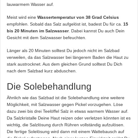
lauwarmem Wasser auf.
Meist wird eine
Wassertemperatur von 38 Grad Celsius
empfohlen. Sobald das Salz aufgelöst ist, badest Du für ca.
15
bis 20 Minuten im Salzwasser
. Dabei kannst Du auch Dein
Gesicht mit dem Salzwasser befeuchten.
Länger als 20 Minuten solltest Du jedoch nicht im Salzbad
verweilen, da das Salzwasser bei längerem Baden die Haut zu
stark austrocknet. Aus dem gleichen Grund solltest Du Dich
nach dem Salzbad kurz abduschen.
Die Solebehandlung
Ähnlich wie das Salzbad ist die Solebehandlung eine weitere
Möglichkeit, mit Salzwasser gegen Pickel vorzugehen. Löse
dazu zwei bis drei Teelöffel Salz in etwas warmem Wasser auf.
Da Salzkristalle Deine Haut reizen oder verletzen könnten ist es
wichtig, die Salzlösung durch Rühren vollständig aufzulösen.
Die fertige Solelösung wird dann mit einem Wattebausch auf