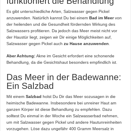
funktioniert die Behandlung
Es gibt unterschiedliche Arten, Salzwasser gegen Pickel
anzuwenden. Natürlich kannst Du bei einem
Bad im Meer
von
der heilenden und die Gesundheit fördernden Wirkung des
Salzwassers profitieren. Da jedoch das Meer meist nicht vor
der Haustür liegt, zeigen wir Dir einige Möglichkeiten auf,
Salzwasser gegen Pickel auch
zu Hause anzuwenden
.
Aber Achtung:
Akne im Gesicht erfordert eine schonende
Behandlung, da die Gesichtshaut besonders empfindlich ist.
Das Meer in der Badewanne:
Ein Salzbad
Mit einem
Salzbad
holst Du Dir das Meer sozusagen in die
heimische Badewanne. Insbesondere bei unreiner Haut am
ganzen Körper ist diese Behandlung zu empfehlen. Dazu
solltest Du einmal in der Woche ein Salzwasserbad nehmen,
um mit Salzwasser gegen Pickel und andere Hautunreinheiten
vorzugehen. Löse dazu ungefähr 400 Gramm Meersalz in